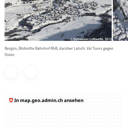
Bergün, Bildmitte Bahnhof RhB, darüber Latsch. Val Tuors gegen
Osten
Vorheriges Bild anzeigen
Nãchstes Bild anzeigen